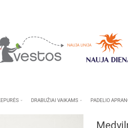
KEPURĖS
DRABUŽIAI VAIKAMS
PADELIO APRA
Medvil