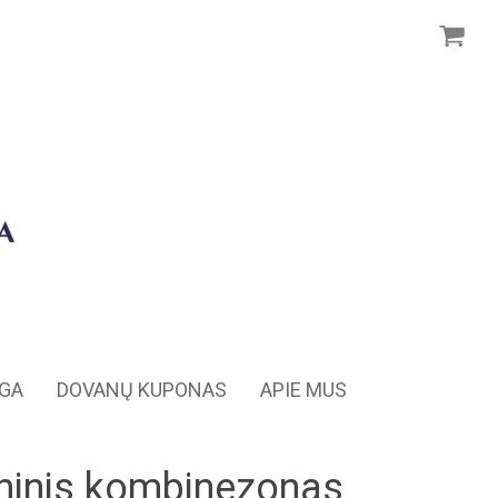
NGA
DOVANŲ KUPONAS
APIE MUS
ninis kombinezonas