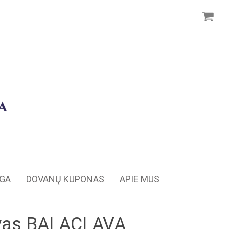
NGA
DOVANŲ KUPONAS
APIE MUS
vas BALACLAVA