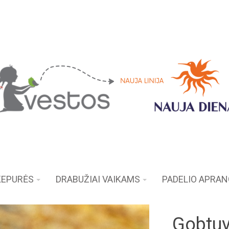
KEPURĖS
DRABUŽIAI VAIKAMS
PADELIO APRA
Gobtu