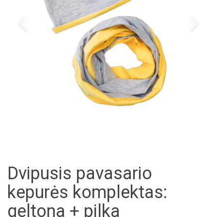
Dvipusis pavasario
kepurės komplektas:
geltona + pilka