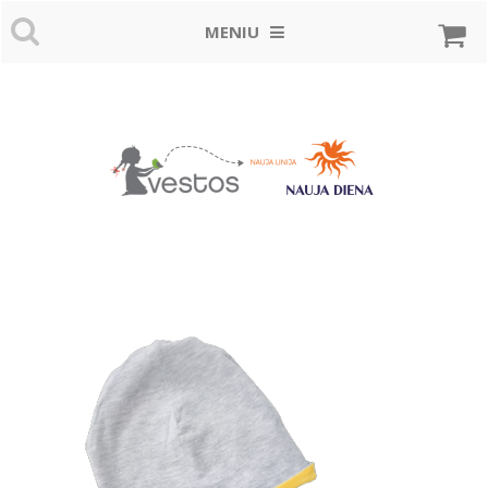
MENIU