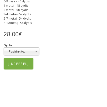
6-9 mėn. - 46 dydis
1 metai - 48 dydis
2 metai - 50 dydis
3-4 metai - 52 dydis
5-7 metai - 54 dydis
8-10 metų - 56 dydis
28.00€
Dydis:
Pasirinkite...